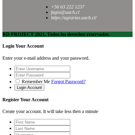
+56 63 222 1237
fagro@uach.cl
https://agrarias.uach.cl/
RD PROJECT 2021, Todos los derechos reservados.
Login Your Account
Enter your e-mail address and your password.
Remember Me
Forgot Password?
Register Your Account
Create your account. It will take less then a minute