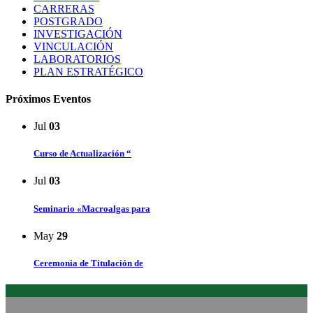
CARRERAS
POSTGRADO
INVESTIGACIÓN
VINCULACIÓN
LABORATORIOS
PLAN ESTRATÉGICO
Próximos Eventos
Jul
03
Curso de Actualización “
Jul
03
Seminario «Macroalgas para
May
29
Ceremonia de Titulación de