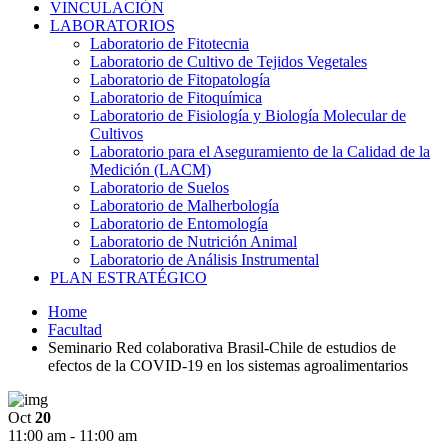
VINCULACIÓN
LABORATORIOS
Laboratorio de Fitotecnia
Laboratorio de Cultivo de Tejidos Vegetales
Laboratorio de Fitopatología
Laboratorio de Fitoquímica
Laboratorio de Fisiología y Biología Molecular de
Cultivos
Laboratorio para el Aseguramiento de la Calidad de la
Medición (LACM)
Laboratorio de Suelos
Laboratorio de Malherbología
Laboratorio de Entomología
Laboratorio de Nutrición Animal
Laboratorio de Análisis Instrumental
PLAN ESTRATÉGICO
Home
Facultad
Seminario Red colaborativa Brasil-Chile de estudios de
efectos de la COVID-19 en los sistemas agroalimentarios
Oct
20
11:00 am - 11:00 am