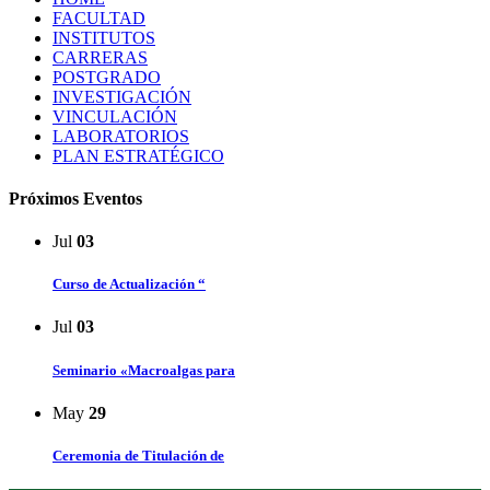
FACULTAD
INSTITUTOS
CARRERAS
POSTGRADO
INVESTIGACIÓN
VINCULACIÓN
LABORATORIOS
PLAN ESTRATÉGICO
Próximos Eventos
Jul
03
Curso de Actualización “
Jul
03
Seminario «Macroalgas para
May
29
Ceremonia de Titulación de