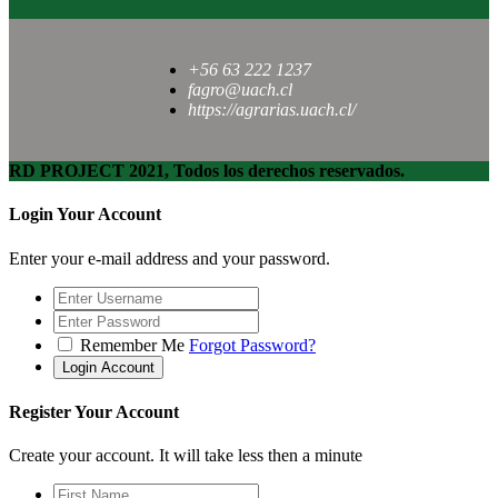
+56 63 222 1237
fagro@uach.cl
https://agrarias.uach.cl/
RD PROJECT 2021, Todos los derechos reservados.
Login Your Account
Enter your e-mail address and your password.
Remember Me
Forgot Password?
Register Your Account
Create your account. It will take less then a minute