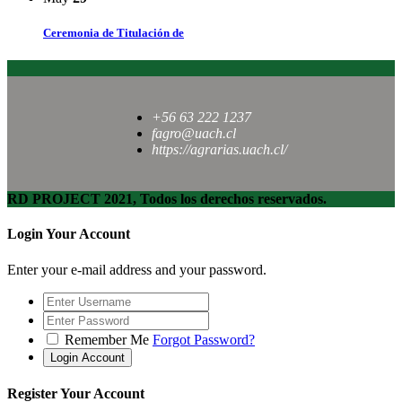
Ceremonia de Titulación de
+56 63 222 1237
fagro@uach.cl
https://agrarias.uach.cl/
RD PROJECT 2021, Todos los derechos reservados.
Login Your Account
Enter your e-mail address and your password.
Remember Me
Forgot Password?
Register Your Account