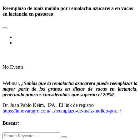
Reemplazo de maíz molido por remolacha azucarera en vacas
en lactancia en pastoreo
No Events
Webinar,
¿Sabías que la remolacha azucarera puede reemplazar la
mayor parte de los granos en dietas de vacas en lactancia,
generando ahorros considerables que superan el 20%?
,
Dr. Juan Pablo Keim, IPA . El link de registro
https://innovaragro.com/.../reemplazo-de-maiz-molido-por.../
Buscar: