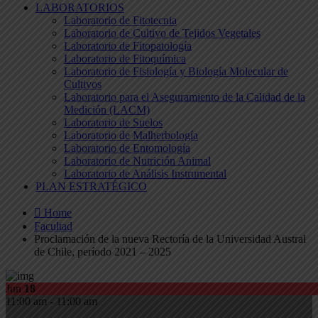
LABORATORIOS
Laboratorio de Fitotecnia
Laboratorio de Cultivo de Tejidos Vegetales
Laboratorio de Fitopatología
Laboratorio de Fitoquímica
Laboratorio de Fisiología y Biología Molecular de
Cultivos
Laboratorio para el Aseguramiento de la Calidad de la
Medición (LACM)
Laboratorio de Suelos
Laboratorio de Malherbología
Laboratorio de Entomología
Laboratorio de Nutrición Animal
Laboratorio de Análisis Instrumental
PLAN ESTRATÉGICO
Home
Facultad
Proclamación de la nueva Rectoría de la Universidad Austral
de Chile, período 2021 – 2025
Jun
18
11:00 am - 11:00 am