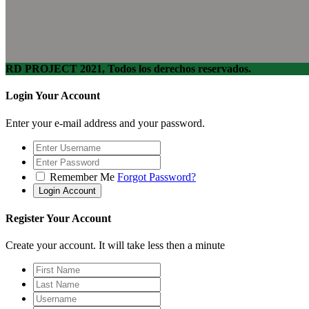
RD PROJECT 2021, Todos los derechos reservados.
Login Your Account
Enter your e-mail address and your password.
Remember Me
Forgot Password?
Register Your Account
Create your account. It will take less then a minute