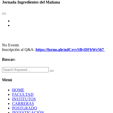
Jornada Ingredientes del Mañana
No Events
Inscripción al Q&A:
https://forms.gle/ndCrcvSByDFbWr567
Buscar:
Menú
HOME
FACULTAD
INSTITUTOS
CARRERAS
POSTGRADO
INVESTIGACIÓN