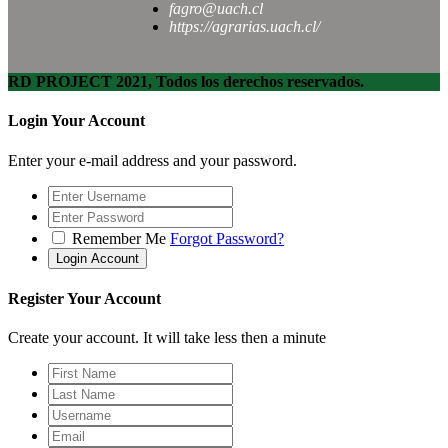
fagro@uach.cl
https://agrarias.uach.cl/
RD PROJECT 2021, Todos los derechos reservados.
Login Your Account
Enter your e-mail address and your password.
Remember Me
Forgot Password?
Register Your Account
Create your account. It will take less then a minute