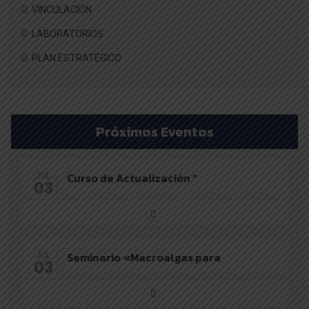
VINCULACIÓN
LABORATORIOS
PLAN ESTRATÉGICO
Próximos Eventos
Curso de Actualización “
JUL
03
Seminario «Macroalgas para
JUL
03