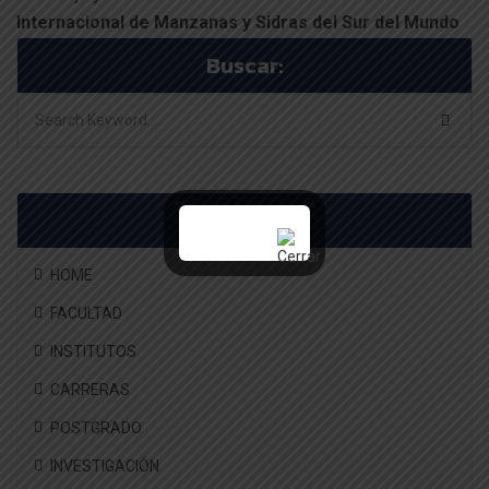
Internacional de Manzanas y Sidras del Sur del Mundo
Buscar:
Menú
HOME
FACULTAD
INSTITUTOS
CARRERAS
POSTGRADO
INVESTIGACIÓN