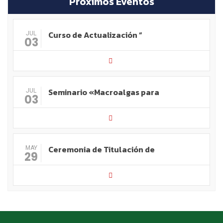
Próximos Eventos
Curso de Actualización “
JUL
03
Seminario «Macroalgas para
JUL
03
Ceremonia de Titulación de
MAY
29