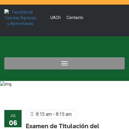
UACh
Contacto
Toggle
navigation
8:15 am - 8:15 am
JUL
06
Examen de Titulación del