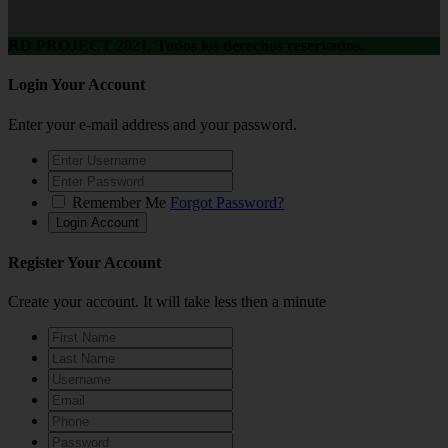
RD PROJECT 2021, Todos los derechos reservados.
Login Your Account
Enter your e-mail address and your password.
Remember Me
Forgot Password?
Register Your Account
Create your account. It will take less then a minute