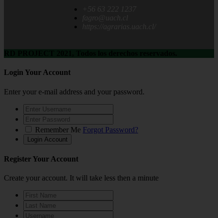
+56 63 222 1237
fagro@uach.cl
https://agrarias.uach.cl/
RD PROJECT 2021, Todos los derechos reservados.
Login Your Account
Enter your e-mail address and your password.
Remember Me
Forgot Password?
Register Your Account
Create your account. It will take less then a minute