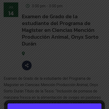
3:00 pm - 3:00 pm
JUL
14
Examen de Grado de la
estudiante del Programa de
Magister en Ciencias Mención
Producción Animal, Onyx Sorto
Durán
Examen de Grado de la estudiante del Programa de
Magister en Ciencias Mención Producción Animal, Onyx
Sorto Durán Título de la Tesis: “Inclusión de pomasa de
manzana fresca en la alimentación de ovejas en pastoreo
durante el encaste” Viernes 14 de julio / 15:00 hrs/ Sala de