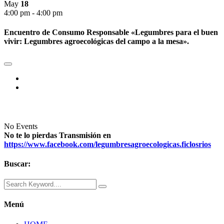
May
18
4:00 pm - 4:00 pm
Encuentro de Consumo Responsable «Legumbres para el buen
vivir: Legumbres agroecológicas del campo a la mesa».
No Events
No te lo pierdas
Transmisión en
https://www.facebook.com/legumbresagroecologicas.ficlosrios
Buscar:
Menú