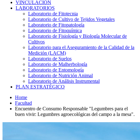
VINCULACIÓN
LABORATORIOS
Laboratorio de Fitotecnia
Laboratorio de Cultivo de Tejidos Vegetales
Laboratorio de Fitopatología
Laboratorio de Fitoquímica
Laboratorio de Fisiología y Biología Molecular de
Cultivos
Laboratorio para el Aseguramiento de la Calidad de la
Medición (LACM)
Laboratorio de Suelos
Laboratorio de Malherbología
Laboratorio de Entomología
Laboratorio de Nutrición Animal
Laboratorio de Análisis Instrumental
PLAN ESTRATÉGICO
Home
Facultad
Encuentro de Consumo Responsable "Legumbres para el
buen vivir: Legumbres agroecológicas del campo a la mesa".