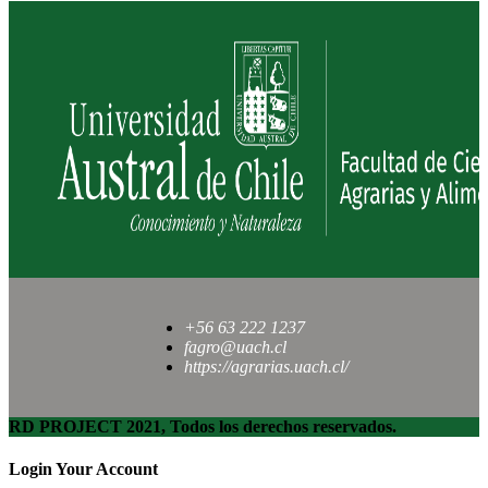
+56 63 222 1237
fagro@uach.cl
https://agrarias.uach.cl/
RD PROJECT 2021, Todos los derechos reservados.
Login Your Account