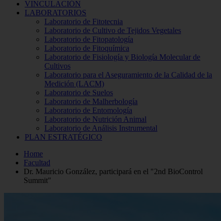
VINCULACIÓN
LABORATORIOS
Laboratorio de Fitotecnia
Laboratorio de Cultivo de Tejidos Vegetales
Laboratorio de Fitopatología
Laboratorio de Fitoquímica
Laboratorio de Fisiología y Biología Molecular de
Cultivos
Laboratorio para el Aseguramiento de la Calidad de la
Medición (LACM)
Laboratorio de Suelos
Laboratorio de Malherbología
Laboratorio de Entomología
Laboratorio de Nutrición Animal
Laboratorio de Análisis Instrumental
PLAN ESTRATÉGICO
Home
Facultad
Dr. Mauricio González, participará en el "2nd BioControl
Summit"