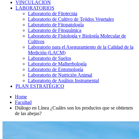
VINCULACIÓN
LABORATORIOS
Laboratorio de Fitotecnia
Laboratorio de Cultivo de Tejidos Vegetales
Laboratorio de Fitopatología
Laboratorio de Fitoquímica
Laboratorio de Fisiología y Biología Molecular de
Cultivos
Laboratorio para el Aseguramiento de la Calidad de la
Medición (LACM)
Laboratorio de Suelos
Laboratorio de Malherbología
Laboratorio de Entomología
Laboratorio de Nutrición Animal
Laboratorio de Análisis Instrumental
PLAN ESTRATÉGICO
Home
Facultad
Diálogo en Línea ¿Cuáles son los productos que se obtienen
de las abejas?