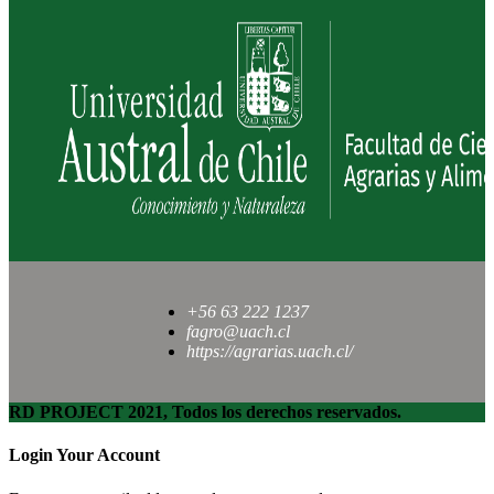
+56 63 222 1237
fagro@uach.cl
https://agrarias.uach.cl/
RD PROJECT 2021, Todos los derechos reservados.
Login Your Account