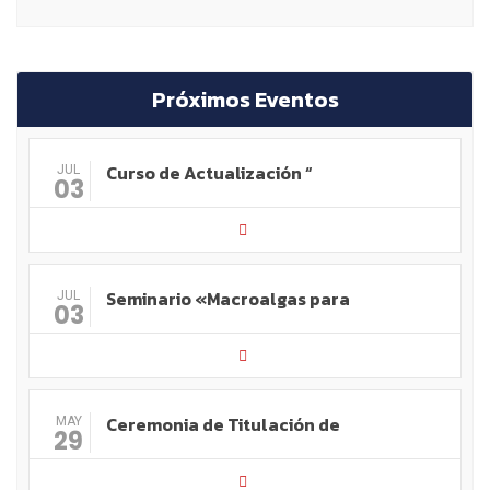
Próximos Eventos
Curso de Actualización “
JUL
03
Seminario «Macroalgas para
JUL
03
Ceremonia de Titulación de
MAY
29