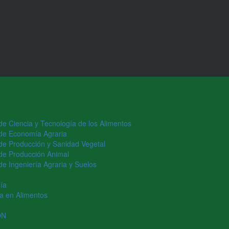
 de Ciencia y Tecnología de los Alimentos
o de Economía Agraria
o de Producción y Sanidad Vegetal
o de Producción Animal
 de Ingeniería Agraria y Suelos
ía
ía en Alimentos
ÓN