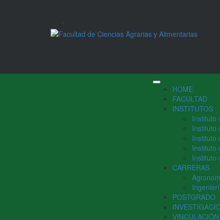
HOME
FACULTAD
INSTITUTOS
Instituto
Institut
Institut
Institut
Instituto
CARRERAS
Agronom
Ingenier
POSTGRADO
INVESTIGACI
VINCULACIÓN