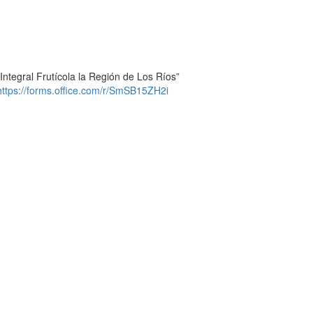
Integral Frutícola la Región de Los Ríos”
https://forms.office.com/r/SmSB15ZH2i