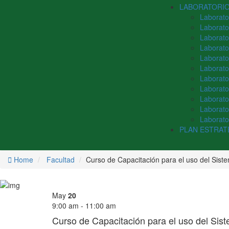
LABORATORI
Laborato
Laborato
Laborato
Laborato
Laborator
Laborato
Laborato
Laborato
Laborato
Laborato
Laborator
PLAN ESTRAT
Home
Facultad
Curso de Capacitación para el uso del Siste
May
20
9:00 am - 11:00 am
Curso de Capacitación para el uso del Sist