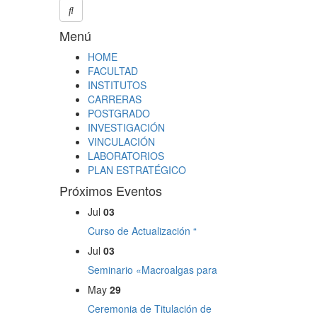
Menú
HOME
FACULTAD
INSTITUTOS
CARRERAS
POSTGRADO
INVESTIGACIÓN
VINCULACIÓN
LABORATORIOS
PLAN ESTRATÉGICO
Próximos Eventos
Jul
03
Curso de Actualización “
Jul
03
Seminario «Macroalgas para
May
29
Ceremonia de Titulación de