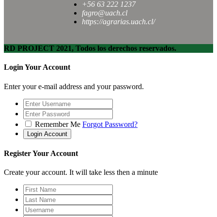
+56 63 222 1237
fagro@uach.cl
https://agrarias.uach.cl/
RD PROJECT 2021, Todos los derechos reservados.
Login Your Account
Enter your e-mail address and your password.
Remember Me
Forgot Password?
Register Your Account
Create your account. It will take less then a minute