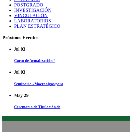
POSTGRADO
INVESTIGACIÓN
VINCULACIÓN
LABORATORIOS
PLAN ESTRATÉGICO
Próximos Eventos
Jul
03
Curso de Actualización “
Jul
03
Seminario «Macroalgas para
May
29
Ceremonia de Titulación de