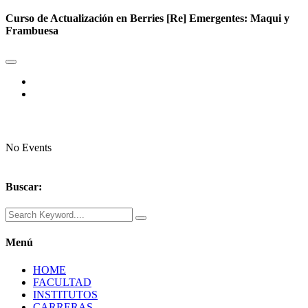
Curso de Actualización en Berries [Re] Emergentes: Maqui y
Frambuesa
No Events
Buscar:
Menú
HOME
FACULTAD
INSTITUTOS
CARRERAS