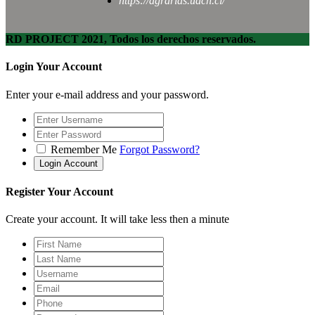
https://agrarias.uach.cl/
RD PROJECT 2021, Todos los derechos reservados.
Login Your Account
Enter your e-mail address and your password.
Remember Me
Forgot Password?
Register Your Account
Create your account. It will take less then a minute