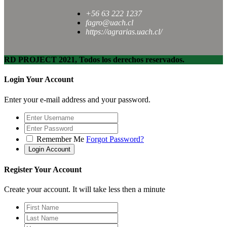
+56 63 222 1237
fagro@uach.cl
https://agrarias.uach.cl/
RD PROJECT 2021, Todos los derechos reservados.
Login Your Account
Enter your e-mail address and your password.
Remember Me
Forgot Password?
Register Your Account
Create your account. It will take less then a minute