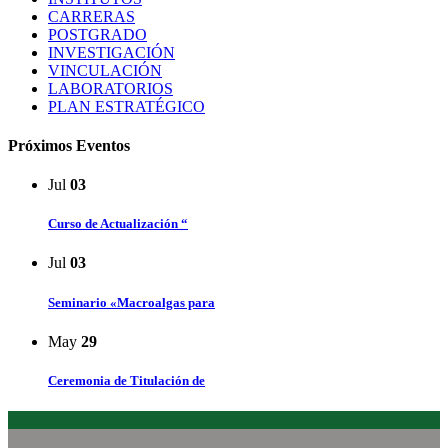
CARRERAS
POSTGRADO
INVESTIGACIÓN
VINCULACIÓN
LABORATORIOS
PLAN ESTRATÉGICO
Próximos Eventos
Jul
03
Curso de Actualización “
Jul
03
Seminario «Macroalgas para
May
29
Ceremonia de Titulación de