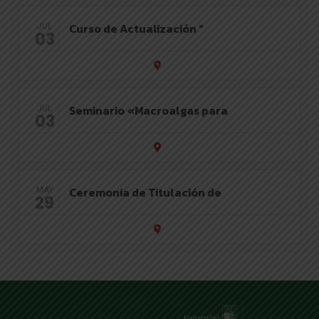
Curso de Actualización “
JUL
03
Seminario «Macroalgas para
JUL
03
Ceremonia de Titulación de
MAY
29