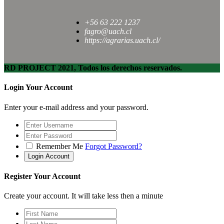
+56 63 222 1237
fagro@uach.cl
https://agrarias.uach.cl/
RD PROJECT 2021, Todos los derechos reservados.
Login Your Account
Enter your e-mail address and your password.
Remember Me
Forgot Password?
Register Your Account
Create your account. It will take less then a minute