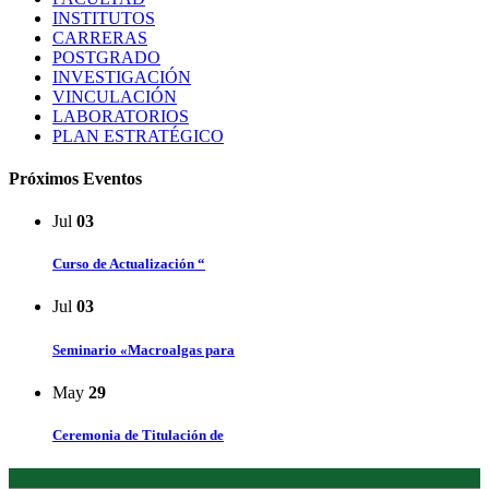
INSTITUTOS
CARRERAS
POSTGRADO
INVESTIGACIÓN
VINCULACIÓN
LABORATORIOS
PLAN ESTRATÉGICO
Próximos Eventos
Jul
03
Curso de Actualización “
Jul
03
Seminario «Macroalgas para
May
29
Ceremonia de Titulación de