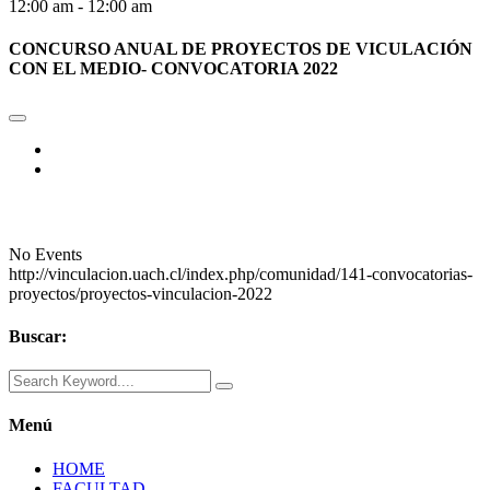
12:00 am - 12:00 am
CONCURSO ANUAL DE PROYECTOS DE VICULACIÓN
CON EL MEDIO- CONVOCATORIA 2022
No Events
http://vinculacion.uach.cl/index.php/comunidad/141-convocatorias-
proyectos/proyectos-vinculacion-2022
Buscar:
Menú
HOME
FACULTAD