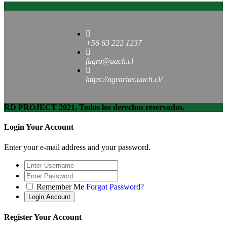
+56 63 222 1237
fagro@uach.cl
https://agrarias.uach.cl/
RD PROJECT 2021, Todos los derechos reservados.
Login Your Account
Enter your e-mail address and your password.
Remember Me
Forgot Password?
Register Your Account