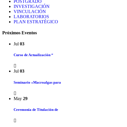
POSTGRADO
INVESTIGACIÓN
VINCULACIÓN
LABORATORIOS
PLAN ESTRATÉGICO
Próximos Eventos
Jul
03
Curso de Actualización “
Jul
03
Seminario «Macroalgas para
May
29
Ceremonia de Titulación de