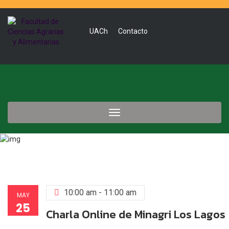
UACh
Contacto
Toggle
navigation
10:00 am - 11:00 am
MAY
25
Charla Online de Minagri Los Lagos