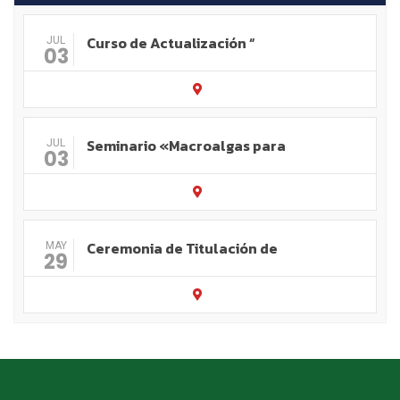
Curso de Actualización “
JUL
03
Seminario «Macroalgas para
JUL
03
Ceremonia de Titulación de
MAY
29