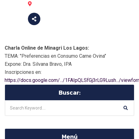
Charla Online de Minagri Los Lagos:
TEMA: "Preferencias en Consumo Carne Ovina"
Expone: Dra. Silvana Bravo, IPA
Inscripciones en:
https://docs.google.com/.../1FAIpQLSfGj3rLG9Lush.../viewfo
Buscar:
Menú