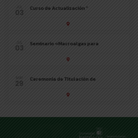
Curso de Actualización “
JUL
03
Seminario «Macroalgas para
JUL
03
Ceremonia de Titulación de
MAY
29