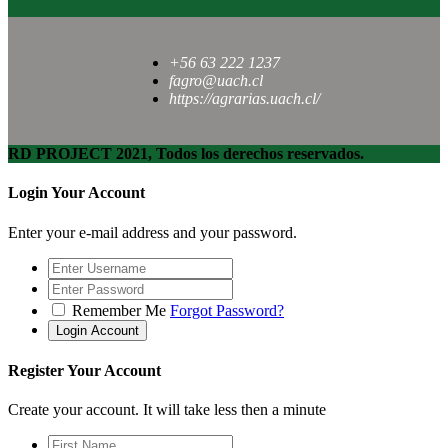
+56 63 222 1237
fagro@uach.cl
https://agrarias.uach.cl/
RD PROJECT 2021, Todos los derechos reservados.
Login Your Account
Enter your e-mail address and your password.
Remember Me
Forgot Password?
Register Your Account
Create your account. It will take less then a minute