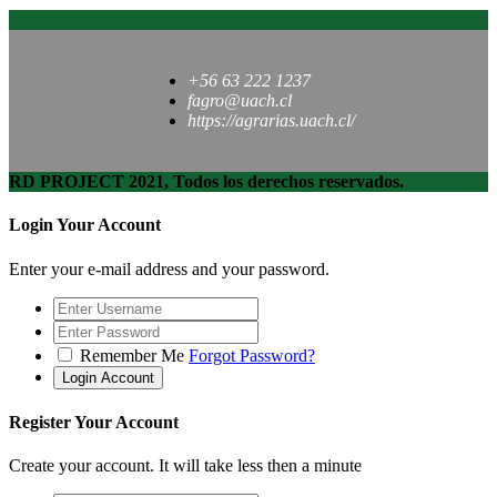
+56 63 222 1237
fagro@uach.cl
https://agrarias.uach.cl/
RD PROJECT 2021, Todos los derechos reservados.
Login Your Account
Enter your e-mail address and your password.
Remember Me
Forgot Password?
Register Your Account
Create your account. It will take less then a minute