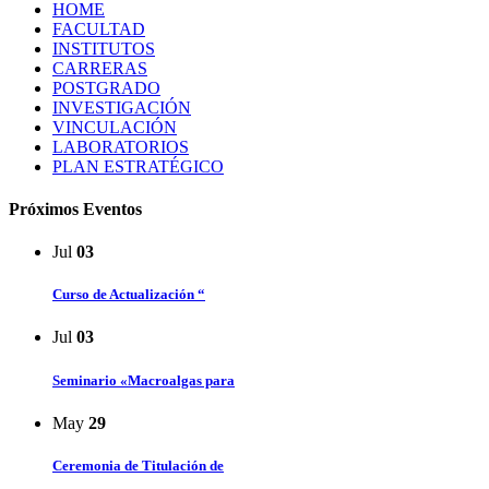
HOME
FACULTAD
INSTITUTOS
CARRERAS
POSTGRADO
INVESTIGACIÓN
VINCULACIÓN
LABORATORIOS
PLAN ESTRATÉGICO
Próximos Eventos
Jul
03
Curso de Actualización “
Jul
03
Seminario «Macroalgas para
May
29
Ceremonia de Titulación de