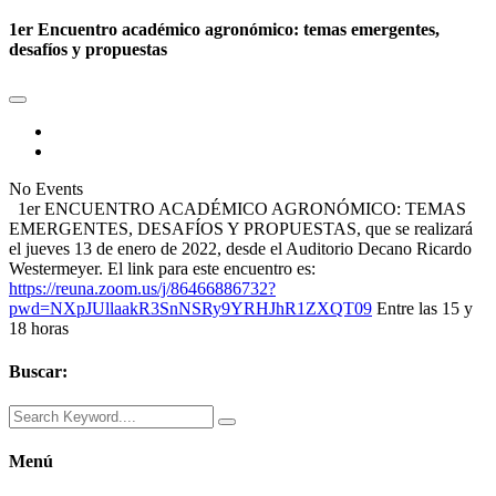
1er Encuentro académico agronómico: temas emergentes,
desafíos y propuestas
No Events
1er ENCUENTRO ACADÉMICO AGRONÓMICO: TEMAS
EMERGENTES, DESAFÍOS Y PROPUESTAS, que se realizará
el jueves 13 de enero de 2022, desde el Auditorio Decano Ricardo
Westermeyer. El link para este encuentro es:
https://reuna.zoom.us/j/86466886732?
pwd=NXpJUllaakR3SnNSRy9YRHJhR1ZXQT09
Entre las 15 y
18 horas
Buscar:
Menú