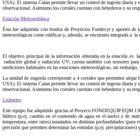
USA). El sistema Calan permite llevar un control de ingesta diaria y
observacional. Asimismo los corrales cuentan con bebederos y su resp
Estación Meteorológica
Ésta fue adquirida con fondos de Proyectos Fondecyt y aportes de l
meteorológicas como edáficas y, además, se encuentra integrada a la
El objetivo principal de la información obtenida en la estación es l
radiación global y radiación UV; cuenta también con sensores para 
mediciones habituales en las estaciones meteorológicas, sin embargo, 
La unidad de engorda corresponde a 4 corrales que perimiten alojar 
USA). El sistema Calan permite llevar un control de ingesta diaria y
observacional. Asimismo los corrales cuentan con bebederos y su resp
Lisímetro
Este equipo fue adquirido gracias al Proyeco FONDEQUIP EQM 130202
hídrico (p.ej. cambio en el contenido de agua en el suelo) y de nutr
temperatura, entre otros) instalados en distintas profundidades (para
precisión que permiten determinar las entradas (p.ej. precipitaciones) 