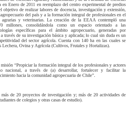
da en Enero de 2011 en reemplazo del centro experimental de predios
 objetivo de realizar labores de docencia, investigación y extensión,
 agropecuario del país y a la formación integral de profesionales en el
s agrarias y veterinarias. La creación de la EEAA contempló una
70 millones, consolidándola como un espacio orientado a las
nologías específicas para el ámbito agropecuario, generadas por
 a través de su investigación básica y aplicada; lo cual sin duda es un
mpetitividad del sector agrícola. Cuenta con 140 ha en las cuales se
s Lechera, Ovina y Agrícola (Cultivos, Frutales y Hortalizas).
misión “Propiciar la formación integral de los profesionales y actores
o nacional, a través de (a) desarrollar, fortalecer y facilitar la
nocimiento hacia la comunidad agropecuaria de Chile”.
 más de 20 proyectos de investigación y; más de 20 actividades de
udiantes de colegios y otras casas de estudio).