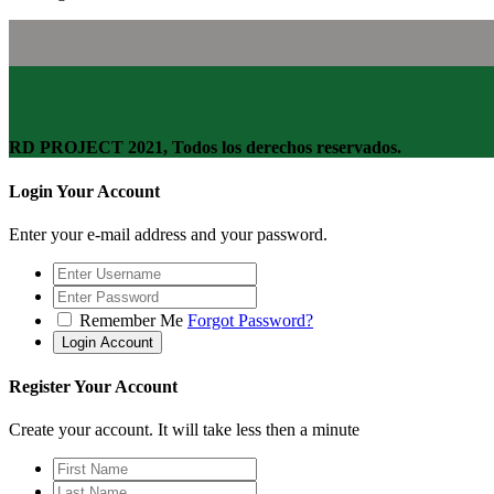
RD PROJECT 2021, Todos los derechos reservados.
Login Your Account
Enter your e-mail address and your password.
Remember Me
Forgot Password?
Register Your Account
Create your account. It will take less then a minute