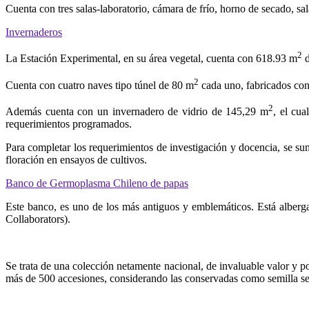
Cuenta con tres salas-laboratorio, cámara de frío, horno de secado, sal
Invernaderos
2
La Estación Experimental, en su área vegetal, cuenta con 618.93 m
d
2
Cuenta con cuatro naves tipo túnel de 80 m
cada uno, fabricados con
2
Además cuenta con un invernadero de vidrio de 145,29 m
, el cu
requerimientos programados.
Para completar los requerimientos de investigación y docencia, se s
floración en ensayos de cultivos.
Banco de Germoplasma Chileno de papas
Este banco, es uno de los más antiguos y emblemáticos. Está albe
Collaborators).
Se trata de una colección netamente nacional, de invaluable valor y p
más de 500 accesiones, considerando las conservadas como semilla sexua