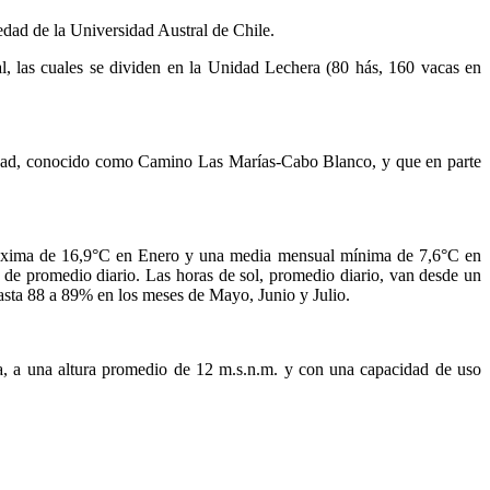
edad de la Universidad Austral de Chile.
al, las cuales se dividen en la Unidad Lechera (80 hás, 160 vacas en
ciudad, conocido como Camino Las Marías-Cabo Blanco, y que en parte
 máxima de 16,9°C en Enero y una media mensual mínima de 7,6°C en
de promedio diario. Las horas de sol, promedio diario, van desde un
asta 88 a 89% en los meses de Mayo, Junio y Julio.
ia, a una altura promedio de 12 m.s.n.m. y con una capacidad de uso