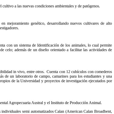
el cultivo a las nuevas condiciones ambientales y de patógenos.
en mejoramiento genético, desarrollando nuevos cultivares de alto
estigadores.
ta con un sistema de Identificación de los animales, lo cual permite
e celo; además de un diseño orientado a facilitar las actividades de
tibilidad in vivo, entre otros. Cuenta con 12 cubículos con comederos
más de un laboratorio de campo, camarines para los estudiantes y una
ropios de la Universidad y proyectos de investigación ejecutados por
mental Agropecuaria Austral y el Instituto de Producción Animal.
ros individuales semi automatizados Calan (American Calan Broadbent,