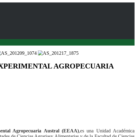
EXPERIMENTAL AGROPECUARIA
mental Agropecuaria Austral (EEAA)
,es una Unidad Académica
tades de Ciencias Agrariasy Alimentarias y de la Facultad de Ciencias