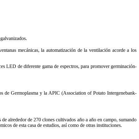
 galvanizados.
entanas mecánicas, la automatización de la ventilación acorde a los
luces LED de diferente gama de espectros, para promover germinación-
os de Germoplasma y la APIC (Association of Potato Intergenebank-
apas de alrededor de 270 clones cultivados año a año en campo, sumando
micos de esta casa de estudios, así como de otras instituciones.