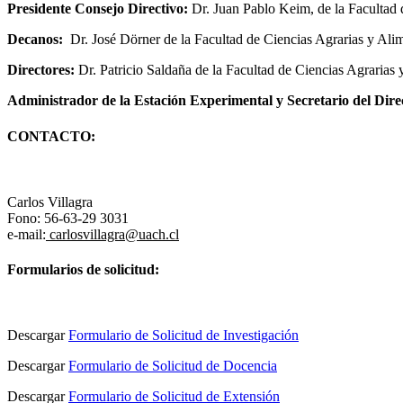
Presidente Consejo Directivo:
Dr. Juan Pablo Keim, de la Facultad 
Decanos:
Dr. José Dörner de la Facultad de Ciencias Agrarias y Alime
Directores:
Dr. Patricio Saldaña de la Facultad de Ciencias Agrarias 
Administrador de la Estación Experimental y Secretario del Dire
CONTACTO:
Carlos Villagra
Fono: 56-63-29 3031
e-mail:
carlosvillagra@
uach.cl
Formularios de solicitud:
Descargar
Formulario de Solicitud de Investigación
Descargar
Formulario de Solicitud de Docencia
Descargar
Formulario de Solicitud de Extensión