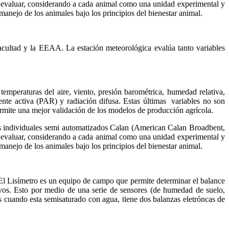
an evaluar, considerando a cada animal como una unidad experimental y
nejo de los animales bajo los principios del bienestar animal.
acultad y la EEAA. La estación meteorológica evalúa tanto variables
temperaturas del aire, viento, presión barométrica, humedad relativa,
nte activa (PAR) y radiación difusa. Estas últimas variables no son
permite una mejor validación de los modelos de producción agrícola.
ros individuales semi automatizados Calan (American Calan Broadbent,
an evaluar, considerando a cada animal como una unidad experimental y
nejo de los animales bajo los principios del bienestar animal.
 Lisímetro es un equipo de campo que permite determinar el balance
ltivos. Esto por medio de una serie de sensores (de humedad de suelo,
os cuando esta semisaturado con agua, tiene dos balanzas eletróncas de