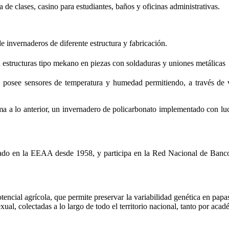
a de clases, casino para estudiantes, baños y oficinas administrativas.
e invernaderos de diferente estructura y fabricación.
 estructuras tipo mekano en piezas con soldaduras y uniones metálicas
al posee sensores de temperatura y humedad permitiendo, a través de v
uma a lo anterior, un invernadero de policarbonato implementado con 
rgado en la EEAA desde 1958, y participa en la Red Nacional de Banc
otencial agrícola, que permite preservar la variabilidad genética en p
l, colectadas a lo largo de todo el territorio nacional, tanto por acadé