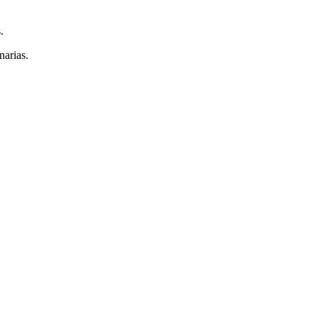
.
narias.