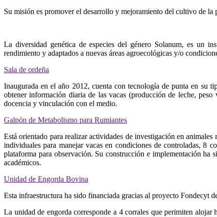
Su misión es promover el desarrollo y mejoramiento del cultivo de la 
La diversidad genética de especies del género Solanum, es un ins
rendimiento y adaptados a nuevas áreas agroecológicas y/o condiciones
Sala de ordeña
Inaugurada en el año 2012, cuenta con tecnología de punta en su tip
obtener información diaria de las vacas (producción de leche, peso 
docencia y vinculación con el medio.
Galpón de Metabolismo para Rumiantes
Está orientado para realizar actividades de investigación en animale
individuales para manejar vacas en condiciones de controladas, 8 co
plataforma para observación. Su construcción e implementación ha si
académicos.
Unidad de Engorda Bovina
Esta infraestructura ha sido financiada gracias al proyecto Fondecyt 
La unidad de engorda corresponde a 4 corrales que perimiten alojar 