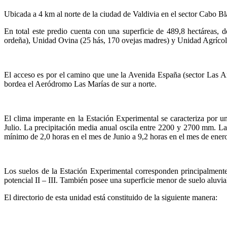
Ubicada a 4 km al norte de la ciudad de Valdivia en el sector Cabo B
En total este predio cuenta con una superficie de 489,8 hectáreas, 
ordeña), Unidad Ovina (25 hás, 170 ovejas madres) y Unidad Agrícola (
El acceso es por el camino que une la Avenida España (sector Las A
bordea el Aeródromo Las Marías de sur a norte.
El clima imperante en la Estación Experimental se caracteriza po
Julio. La precipitación media anual oscila entre 2200 y 2700 mm. L
mínimo de 2,0 horas en el mes de Junio a 9,2 horas en el mes de ene
Los suelos de la Estación Experimental corresponden principalmente
potencial II – III. También posee una superficie menor de suelo aluv
El directorio de esta unidad está constituido de la siguiente manera: