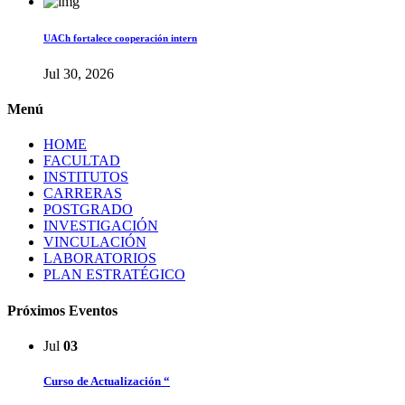
UACh fortalece cooperación intern
Jul 30, 2026
Menú
HOME
FACULTAD
INSTITUTOS
CARRERAS
POSTGRADO
INVESTIGACIÓN
VINCULACIÓN
LABORATORIOS
PLAN ESTRATÉGICO
Próximos Eventos
Jul
03
Curso de Actualización “