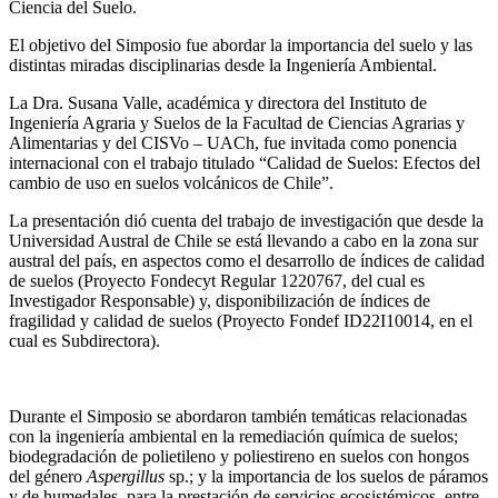
Ciencia del Suelo.
El objetivo del Simposio fue abordar la importancia del suelo y las
distintas miradas disciplinarias desde la Ingeniería Ambiental.
La Dra. Susana Valle, académica y directora del Instituto de
Ingeniería Agraria y Suelos de la Facultad de Ciencias Agrarias y
Alimentarias y del CISVo – UACh, fue invitada como ponencia
internacional con el trabajo titulado “Calidad de Suelos: Efectos del
cambio de uso en suelos volcánicos de Chile”.
La presentación dió cuenta del trabajo de investigación que desde la
Universidad Austral de Chile se está llevando a cabo en la zona sur
austral del país, en aspectos como el desarrollo de índices de calidad
de suelos (Proyecto Fondecyt Regular 1220767, del cual es
Investigador Responsable) y, disponibilización de índices de
fragilidad y calidad de suelos (Proyecto Fondef ID22I10014, en el
cual es Subdirectora).
Durante el Simposio se abordaron también temáticas relacionadas
con la ingeniería ambiental en la remediación química de suelos;
biodegradación de polietileno y poliestireno en suelos con hongos
del género
Aspergillus
sp.; y la importancia de los suelos de páramos
y de humedales, para la prestación de servicios ecosistémicos, entre