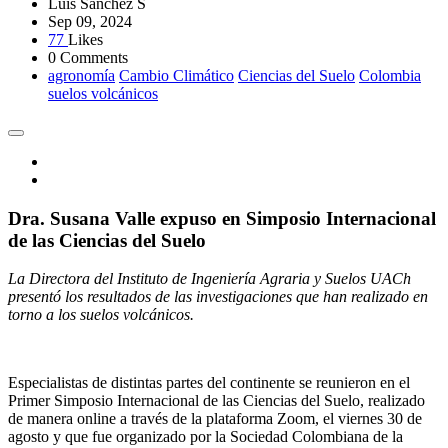
Luis Sánchez S
Sep 09, 2024
77
Likes
0 Comments
agronomía
Cambio Climático
Ciencias del Suelo
Colombia
suelos volcánicos
Dra. Susana Valle expuso en Simposio Internacional
de las Ciencias del Suelo
La Directora del Instituto de Ingeniería Agraria y Suelos UACh
presentó los resultados de las investigaciones que han realizado en
torno a los suelos volcánicos.
Especialistas de distintas partes del continente se reunieron en el
Primer Simposio Internacional de las Ciencias del Suelo, realizado
de manera online a través de la plataforma Zoom, el viernes 30 de
agosto y que fue organizado por la Sociedad Colombiana de la