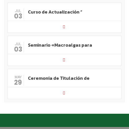
Curso de Actualización “
JUL
03
Seminario «Macroalgas para
JUL
03
Ceremonia de Titulación de
MAY
29