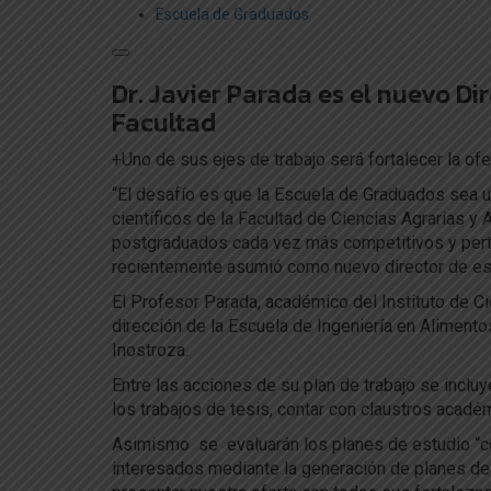
Escuela de Graduados
Dr. Javier Parada es el nuevo Di
Facultad
+Uno de sus ejes de trabajo será fortalecer la ofe
“El desafío es que la Escuela de Graduados sea 
científicos de la Facultad de Ciencias Agrarias y
postgraduados cada vez más competitivos y pertine
recientemente asumió como nuevo director de es
El Profesor Parada, académico del Instituto de C
dirección de la Escuela de Ingeniería en Alimento
Inostroza.
Entre las acciones de su plan de trabajo se inclu
los trabajos de tesis, contar con claustros acad
Asimismo se evaluarán los planes de estudio “con
interesados mediante la generación de planes de 