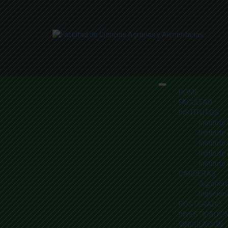
HOME
FACULTAD
INSTITUTOS
Instituto
Institut
Institut
Institut
Instituto
CARRERAS
Agronom
Ingenier
POSTGRADO
INVESTIGACIÓ
VINCULACIÓN