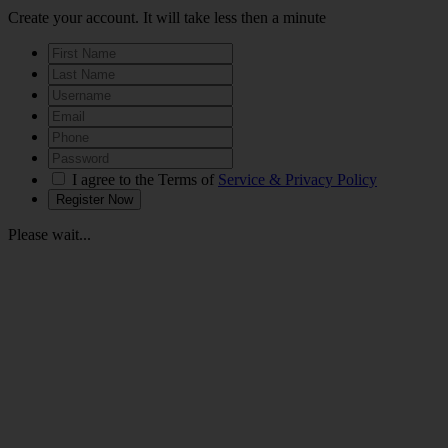
Create your account. It will take less then a minute
I agree to the Terms of
Service & Privacy Policy
Please wait...