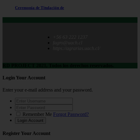
Ceremonia de Titulación de
+56 63 222 1237
fagro@uach.cl
https://agrarias.uach.cl/
RD PROJECT 2021, Todos los derechos reservados.
Login Your Account
Enter your e-mail address and your password.
Remember Me
Forgot Password?
Register Your Account