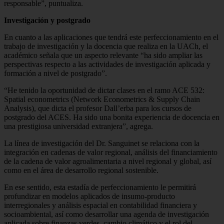
responsable”, puntualiza.
Investigación y postgrado
En cuanto a las aplicaciones que tendrá este perfeccionamiento en el
trabajo de investigación y la docencia que realiza en la UACh, el
académico señala que un aspecto relevante “ha sido ampliar las
perspectivas respecto a las actividades de investigación aplicada y
formación a nivel de postgrado”.
“He tenido la oportunidad de dictar clases en el ramo ACE 532:
Spatial econometrics (Network Econometrics & Supply Chain
Analysis), que dicta el profesor Dall’erba para los cursos de
postgrado del ACES. Ha sido una bonita experiencia de docencia en
una prestigiosa universidad extranjera”, agrega.
La línea de investigación del Dr. Sanguinet se relaciona con la
integración en cadenas de valor regional, análisis del financiamiento
de la cadena de valor agroalimentaria a nivel regional y global, así
como en el área de desarrollo regional sostenible.
En ese sentido, esta estadía de perfeccionamiento le permitirá
profundizar en modelos aplicados de insumo-producto
interregionales y análisis espacial en contabilidad financiera y
socioambiental, así como desarrollar una agenda de investigación
aplicada sobre finanzas verdes, cambio climático y el rol del