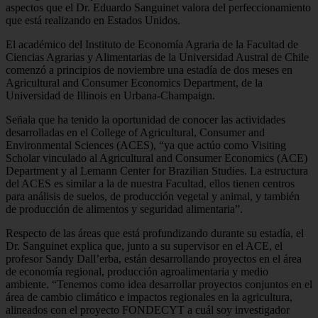
aspectos que el Dr. Eduardo Sanguinet valora del perfeccionamiento
que está realizando en Estados Unidos.
El académico del Instituto de Economía Agraria de la Facultad de
Ciencias Agrarias y Alimentarias de la Universidad Austral de Chile
comenzó a principios de noviembre una estadía de dos meses en
Agricultural and Consumer Economics Department, de la
Universidad de Illinois en Urbana-Champaign.
Señala que ha tenido la oportunidad de conocer las actividades
desarrolladas en el College of Agricultural, Consumer and
Environmental Sciences (ACES), “ya que actúo como Visiting
Scholar vinculado al Agricultural and Consumer Economics (ACE)
Department y al Lemann Center for Brazilian Studies. La estructura
del ACES es similar a la de nuestra Facultad, ellos tienen centros
para análisis de suelos, de producción vegetal y animal, y también
de producción de alimentos y seguridad alimentaria”.
Respecto de las áreas que está profundizando durante su estadía, el
Dr. Sanguinet explica que, junto a su supervisor en el ACE, el
profesor Sandy Dall’erba, están desarrollando proyectos en el área
de economía regional, producción agroalimentaria y medio
ambiente. “Tenemos como idea desarrollar proyectos conjuntos en el
área de cambio climático e impactos regionales en la agricultura,
alineados con el proyecto FONDECYT a cuál soy investigador