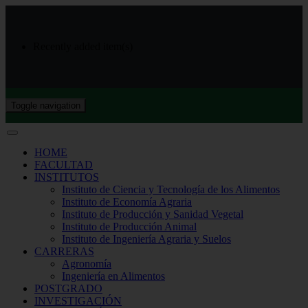
Recently added item(s)
Toggle navigation
HOME
FACULTAD
INSTITUTOS
Instituto de Ciencia y Tecnología de los Alimentos
Instituto de Economía Agraria
Instituto de Producción y Sanidad Vegetal
Instituto de Producción Animal
Instituto de Ingeniería Agraria y Suelos
CARRERAS
Agronomía
Ingeniería en Alimentos
POSTGRADO
INVESTIGACIÓN