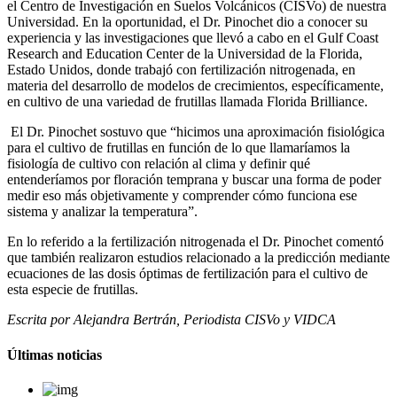
el Centro de Investigación en Suelos Volcánicos (CISVo) de nuestra
Universidad.
En la oportunidad, el Dr. Pinochet dio a conocer su
experiencia y las investigaciones que llevó a cabo en el Gulf Coast
Research and Education Center de la Universidad de la Florida,
Estado Unidos, donde trabajó con fertilización nitrogenada, en
materia del desarrollo de modelos de crecimientos, específicamente,
en cultivo de una variedad de frutillas llamada Florida Brilliance.
El Dr. Pinochet sostuvo que “hicimos una aproximación fisiológica
para el cultivo de frutillas en función de lo que llamaríamos la
fisiología de cultivo con relación al clima y definir qué
entenderíamos por floración temprana y buscar una forma de poder
medir eso más objetivamente y comprender cómo funciona ese
sistema y analizar la temperatura”.
En lo referido a la fertilización nitrogenada el Dr. Pinochet comentó
que también realizaron estudios relacionado a la predicción mediante
ecuaciones de las dosis óptimas de fertilización para el cultivo de
esta especie de frutillas.
Escrita por Alejandra Bertrán, Periodista CISVo y VIDCA
Últimas noticias