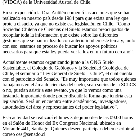
(VIDCA) de la Universidad Austral de Chile.
En su exposición la Dra. Antilén comentó las acciones que se han
realizado en nuestro país desde 1984 para que exista una ley que
proteja el suelo, ya que no existe esa legislación en Chile. “Como
Sociedad Chilena de Ciencias del Suelo estamos preocupados de
recopilar toda la información que existe sobre las diferentes
gestiones que se han realizado con anterioridad en este tema y, junto
con eso, estamos en proceso de buscar los apoyos políticos
necesarios para que esta ley pueda ver la luz en un futuro cercano”.
Actualmente estamos organizando junto a la ONG Suelo
Sustentable, el Colegio de Geólogos y la Sociedad Geológica de
Chile, el seminario “Ley General de Suelo – Chile”, el cual cuenta
con el patrocinio del Senado. “Es muy importante que todos quienes
trabajamos en el área de ciencias del suelo, sean socios de la SChCS
o no, puedan asistir a este evento, ya que lo vemos como una
instancia importante donde poder discutir la forma que tendría esta
legislación. Será un encuentro entre académicos, investigadores,
autoridades del área y representantes del poder legislativo”.
Esta actividad se realizará el lunes 3 de junio desde las 09:00 horas
en el Salón de Honor del Ex Congreso Nacional, ubicado en
Morandé 441, Santiago. Quienes deseen participar deben escribir al
correo ces@senado.cl