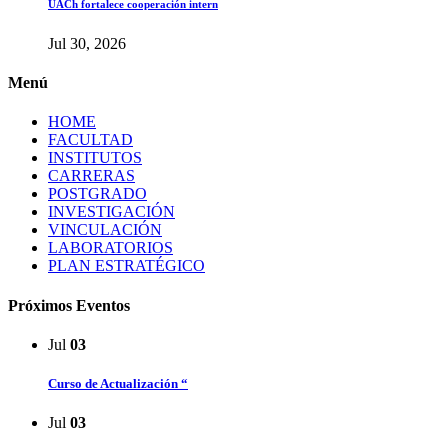
UACh fortalece cooperación intern
Jul 30, 2026
Menú
HOME
FACULTAD
INSTITUTOS
CARRERAS
POSTGRADO
INVESTIGACIÓN
VINCULACIÓN
LABORATORIOS
PLAN ESTRATÉGICO
Próximos Eventos
Jul
03
Curso de Actualización “
Jul
03