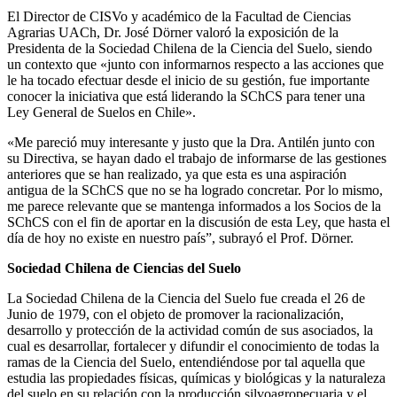
El Director de CISVo y académico de la Facultad de Ciencias
Agrarias UACh, Dr. José Dörner valoró la exposición de la
Presidenta de la Sociedad Chilena de la Ciencia del Suelo, siendo
un contexto que «junto con informarnos respecto a las acciones que
le ha tocado efectuar desde el inicio de su gestión, fue importante
conocer la iniciativa que está liderando la SChCS para tener una
Ley General de Suelos en Chile».
«Me pareció muy interesante y justo que la Dra. Antilén junto con
su Directiva, se hayan dado el trabajo de informarse de las gestiones
anteriores que se han realizado, ya que esta es una aspiración
antigua de la SChCS que no se ha logrado concretar. Por lo mismo,
me parece relevante que se mantenga informados a los Socios de la
SChCS con el fin de aportar en la discusión de esta Ley, que hasta el
día de hoy no existe en nuestro país”, subrayó el Prof. Dörner.
Sociedad Chilena de Ciencias del Suelo
La Sociedad Chilena de la Ciencia del Suelo fue creada el 26 de
Junio de 1979, con el objeto de promover la racionalización,
desarrollo y protección de la actividad común de sus asociados, la
cual es desarrollar, fortalecer y difundir el conocimiento de todas la
ramas de la Ciencia del Suelo, entendiéndose por tal aquella que
estudia las propiedades físicas, químicas y biológicas y la naturaleza
del suelo en su relación con la producción silvoagropecuaria y el