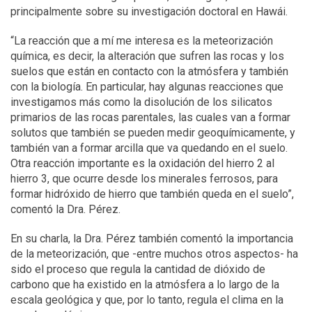
principalmente sobre su investigación doctoral en Hawái.
“La reacción que a mí me interesa es la meteorización
química, es decir, la alteración que sufren las rocas y los
suelos que están en contacto con la atmósfera y también
con la biología. En particular, hay algunas reacciones que
investigamos más como la disolución de los silicatos
primarios de las rocas parentales, las cuales van a formar
solutos que también se pueden medir geoquímicamente, y
también van a formar arcilla que va quedando en el suelo.
Otra reacción importante es la oxidación del hierro 2 al
hierro 3, que ocurre desde los minerales ferrosos, para
formar hidróxido de hierro que también queda en el suelo”,
comentó la Dra. Pérez.
En su charla, la Dra. Pérez también comentó la importancia
de la meteorización, que -entre muchos otros aspectos- ha
sido el proceso que regula la cantidad de dióxido de
carbono que ha existido en la atmósfera a lo largo de la
escala geológica y que, por lo tanto, regula el clima en la