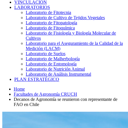
VINCULACIÓN
LABORATORIOS
Laboratorio de Fitotecnia
Laboratorio de Cultivo de Tejidos Vegetales
Laboratorio de Fitopatología
Laboratorio de Fitoquímica
Laboratorio de Fisiología y Biología Molecular de
Cultivos
Laboratorio para el Aseguramiento de la Calidad de la
Medición (LACM)
Laboratorio de Suelos
Laboratorio de Malherbología
Laboratorio de Entomología
Laboratorio de Nutrición Animal
Laboratorio de Análisis Instrumental
PLAN ESTRATÉGICO
Home
Facultades de Agronomía CRUCH
Decanos de Agronomía se reunieron con representante de
FAO en Chile