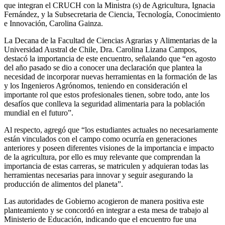
que integran el CRUCH con la Ministra (s) de Agricultura, Ignacia
Fernández, y la Subsecretaria de Ciencia, Tecnología, Conocimiento
e Innovación, Carolina Gainza.
La Decana de la Facultad de Ciencias Agrarias y Alimentarias de la
Universidad Austral de Chile, Dra. Carolina Lizana Campos,
destacó la importancia de este encuentro, señalando que “en agosto
del año pasado se dio a conocer una declaración que plantea la
necesidad de incorporar nuevas herramientas en la formación de las
y los Ingenieros Agrónomos, teniendo en consideración el
importante rol que estos profesionales tienen, sobre todo, ante los
desafíos que conlleva la seguridad alimentaria para la población
mundial en el futuro”.
Al respecto, agregó que “los estudiantes actuales no necesariamente
están vinculados con el campo como ocurría en generaciones
anteriores y poseen diferentes visiones de la importancia e impacto
de la agricultura, por ello es muy relevante que comprendan la
importancia de estas carreras, se matriculen y adquieran todas las
herramientas necesarias para innovar y seguir asegurando la
producción de alimentos del planeta”.
Las autoridades de Gobierno acogieron de manera positiva este
planteamiento y se concordó en integrar a esta mesa de trabajo al
Ministerio de Educación, indicando que el encuentro fue una