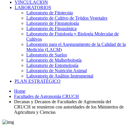
VINCULACIÓN
LABORATORIOS
Laboratorio de Fitotecnia
Laboratorio de Cultivo de Tejidos Vegetales
Laboratorio de Fitopatología
Laboratorio de Fitoquímica
Laboratorio de Fisiología y Biología Molecular de
Cultivos
Laboratorio para el Aseguramiento de la Calidad de la
Medición (LACM)
Laboratorio de Suelos
Laboratorio de Malherbología
Laboratorio de Entomología
Laboratorio de Nutrición Animal
Laboratorio de Análisis Instrumental
PLAN ESTRATÉGICO
Home
Facultades de Agronomía CRUCH
Decanas y Decanos de Facultades de Agronomía del
CRUCH se reunieron con autoridades de los Ministerios de
Agricultura y Ciencias