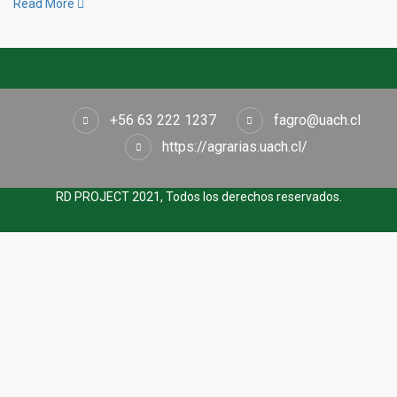
Read More
+56 63 222 1237
fagro@uach.cl
https://agrarias.uach.cl/
RD PROJECT 2021, Todos los derechos reservados.