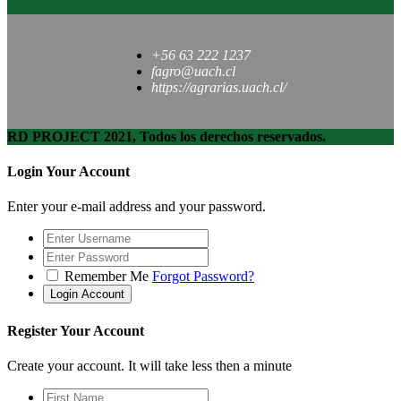
+56 63 222 1237
fagro@uach.cl
https://agrarias.uach.cl/
RD PROJECT 2021, Todos los derechos reservados.
Login Your Account
Enter your e-mail address and your password.
Remember Me
Forgot Password?
Register Your Account
Create your account. It will take less then a minute