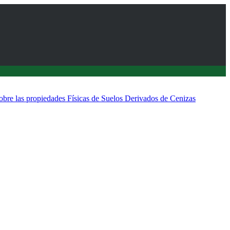
sobre las propiedades Físicas de Suelos Derivados de Cenizas