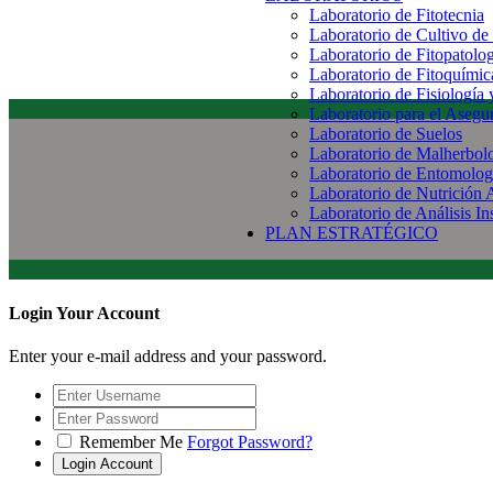
Laboratorio de Fitotecnia
Laboratorio de Cultivo de
Laboratorio de Fitopatolo
Laboratorio de Fitoquímic
Laboratorio de Fisiología
Laboratorio para el Aseg
Laboratorio de Suelos
Laboratorio de Malherbol
Laboratorio de Entomolog
Laboratorio de Nutrición 
Laboratorio de Análisis In
PLAN ESTRATÉGICO
Login Your Account
Enter your e-mail address and your password.
Remember Me
Forgot Password?