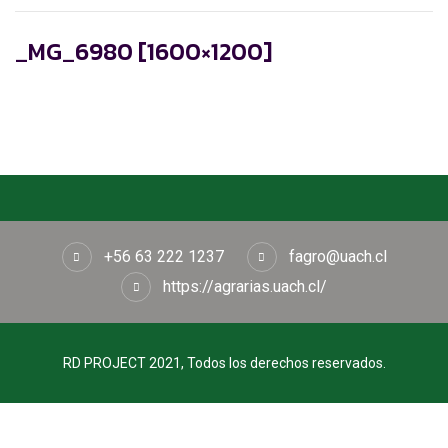
_MG_6980 [1600×1200]
+56 63 222 1237
fagro@uach.cl
https://agrarias.uach.cl/
RD PROJECT 2021, Todos los derechos reservados.