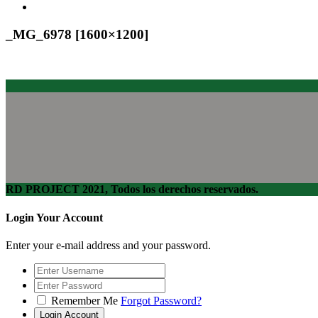
_MG_6978 [1600×1200]
RD PROJECT 2021, Todos los derechos reservados.
Login Your Account
Enter your e-mail address and your password.
Remember Me
Forgot Password?