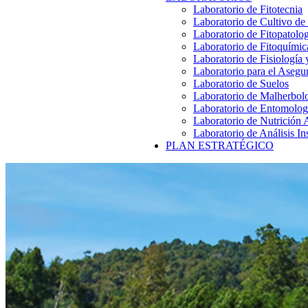
Laboratorio de Fitotecnia
Laboratorio de Cultivo de
Laboratorio de Fitopatolo
Laboratorio de Fitoquímic
Laboratorio de Fisiología
Laboratorio para el Aseg
Laboratorio de Suelos
Laboratorio de Malherbol
Laboratorio de Entomolog
Laboratorio de Nutrición 
Laboratorio de Análisis In
PLAN ESTRATÉGICO