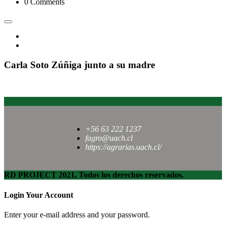
0 Comments
Carla Soto Zúñiga junto a su madre
+56 63 222 1237
fagro@uach.cl
https://agrarias.uach.cl/
RD PROJECT 2021, Todos los derechos reservados.
Login Your Account
Enter your e-mail address and your password.