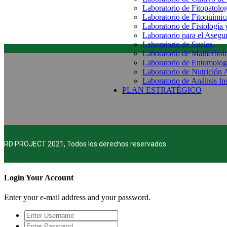
Laboratorio de Fitopatolo
Laboratorio de Fitoquímic
Laboratorio de Fisiología
Laboratorio para el Aseg
Laboratorio de Suelos
Laboratorio de Malherbol
Laboratorio de Entomolog
Laboratorio de Nutrición 
Laboratorio de Análisis In
PLAN ESTRATÉGICO
RD PROJECT 2021, Todos los derechos reservados.
Login Your Account
Enter your e-mail address and your password.