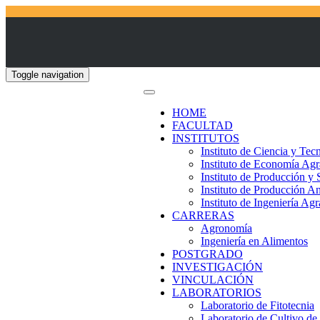
Toggle navigation
HOME
FACULTAD
INSTITUTOS
Instituto de Ciencia y Tec
Instituto de Economía Agr
Instituto de Producción y
Instituto de Producción A
Instituto de Ingeniería Agr
CARRERAS
Agronomía
Ingeniería en Alimentos
POSTGRADO
INVESTIGACIÓN
VINCULACIÓN
LABORATORIOS
Laboratorio de Fitotecnia
Laboratorio de Cultivo de