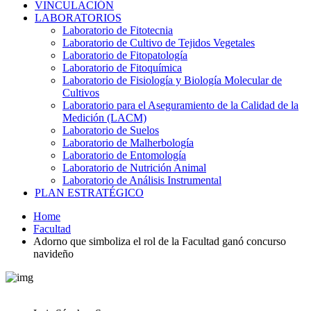
VINCULACIÓN
LABORATORIOS
Laboratorio de Fitotecnia
Laboratorio de Cultivo de Tejidos Vegetales
Laboratorio de Fitopatología
Laboratorio de Fitoquímica
Laboratorio de Fisiología y Biología Molecular de
Cultivos
Laboratorio para el Aseguramiento de la Calidad de la
Medición (LACM)
Laboratorio de Suelos
Laboratorio de Malherbología
Laboratorio de Entomología
Laboratorio de Nutrición Animal
Laboratorio de Análisis Instrumental
PLAN ESTRATÉGICO
Home
Facultad
Adorno que simboliza el rol de la Facultad ganó concurso
navideño