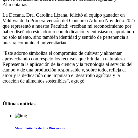
Alimentarias”.
La Decana, Dra. Carolina Lizana, felicitó al equipo ganador en
Valdivia de la Primera versión del Concurso Adorno Navideño 2025
que representó a nuestra Facultad: «reciban mi reconocimiento por
haber diseñado este adorno con dedicación y entusiasmo, aportando
no sólo talento, sino también identidad y sentido de pertenencia a
nuestra comunidad universitaria».
“Este adorno simboliza el compromiso de cultivar y alimentar,
aprovechando con respeto los recursos que brinda la naturaleza.
Representa la aplicación de la ciencia y la tecnología al servicio del
campo y de una producción responsable y, sobre todo, refleja el
amor y la dedicación que impulsan el desarrollo agrícola y la
creación de alimentos sostenibles”, agregó.
Últimas noticias
Mesa Frutícola de Los Ríos avanz