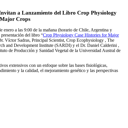
 Invitan a Lanzamiento del Libro Crop Physiology
r Major Crops
e enero a las 9:00 de la mañana (horario de Chile, Argentina y
 presentación del libro “
Crop Physiology Case Histories for Major
 Dr. Víctor Sadras, Principal Scientist, Crop Ecophysiology , The
ch and Development Institute (SARDI) y el Dr. Daniel Calderini ,
stituto de Producción y Sanidad Vegetal de la Universidad Austral de
tivos extensivos con un enfoque sobre las bases fisiológicas,
ndimiento y la calidad, el mejoramiento genético y las perspectivas