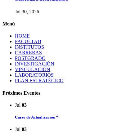
Jul 30, 2026
Menú
HOME
FACULTAD
INSTITUTOS
CARRERAS
POSTGRADO
INVESTIGACIÓN
VINCULACIÓN
LABORATORIOS
PLAN ESTRATÉGICO
Próximos Eventos
Jul
03
Curso de Actualización “
Jul
03