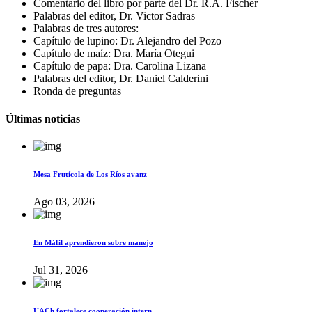
Comentario del libro por parte del Dr. R.A. Fischer
Palabras del editor, Dr. Victor Sadras
Palabras de tres autores:
Capítulo de lupino: Dr. Alejandro del Pozo
Capítulo de maíz: Dra. María Otegui
Capítulo de papa: Dra. Carolina Lizana
Palabras del editor, Dr. Daniel Calderini
Ronda de preguntas
Últimas noticias
Mesa Frutícola de Los Ríos avanz
Ago 03, 2026
En Máfil aprendieron sobre manejo
Jul 31, 2026
UACh fortalece cooperación intern