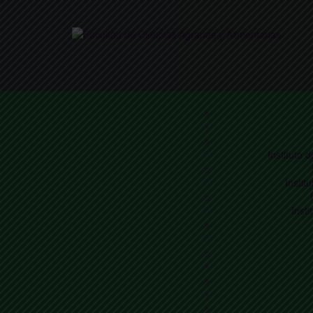
Instituto 
Instit
Insti