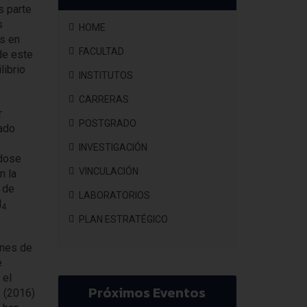
s parte
s
HOME
is en
FACULTAD
de este
librio
INSTITUTOS
CARRERAS
r
POSTGRADO
uado
INVESTIGACIÓN
ndose
VINCULACIÓN
n la
 de
LABORATORIOS
H
4
PLAN ESTRATÉGICO
ones de
e
 el
Próximos Eventos
. (2016)