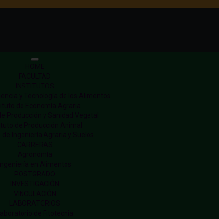
HOME
FACULTAD
INSTITUTOS
Ciencia y Tecnología de los Alimentos
tituto de Economía Agraria
 de Producción y Sanidad Vegetal
tituto de Producción Animal
o de Ingeniería Agraria y Suelos
CARRERAS
Agronomía
Ingeniería en Alimentos
POSTGRADO
INVESTIGACIÓN
VINCULACIÓN
LABORATORIOS
aboratorio de Fitotecnia