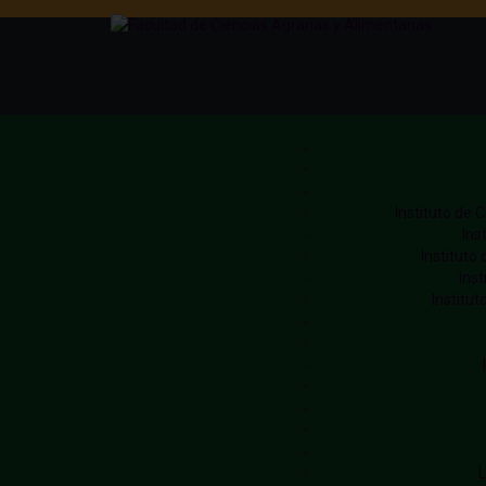
Instituto de 
Ins
Instituto
Ins
Institut
L