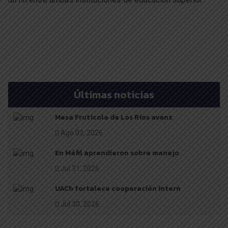
Últimas noticias
Mesa Frutícola de Los Ríos avanz
Ago 03, 2026
En Máfil aprendieron sobre manejo
Jul 31, 2026
UACh fortalece cooperación intern
Jul 30, 2026