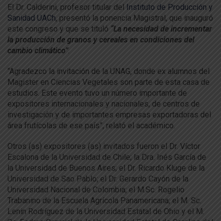
El Dr. Calderini, profesor titular del
Instituto de Producción y
Sanidad UACh
, presentó la ponencia Magistral, que inauguró
este congreso y que se tituló
“La necesidad de incrementar
la producción de granos y cereales en condiciones del
cambio climático”
.
“Agradezco la invitación de la UNAG, donde ex alumnos del
Magister en Ciencias Vegetales son parte de esta casa de
estudios. Este evento tuvo un número importante de
expositores internacionales y nacionales, de centros de
investigación y de importantes empresas exportadoras del
área frutícolas de ese país”, relató el académico.
Otros (as) expositores (as) invitados fueron el Dr. Víctor
Escalona de la Universidad de Chile; la Dra. Inés García de
la Universidad de Buenos Aires; el Dr. Ricardo Kluge de la
Universidad de Sao Pablo; el Dr. Gerardo Cayón de la
Universidad Nacional de Colombia; el M.Sc. Rogelio
Trabanino de la Escuela Agrícola Panamericana; el M. Sc.
Lenin Rodríguez de la Universidad Estatal de Ohio y el M.