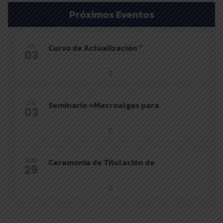
Próximos Eventos
Curso de Actualización “
JUL
03
Seminario «Macroalgas para
JUL
03
Ceremonia de Titulación de
MAY
29