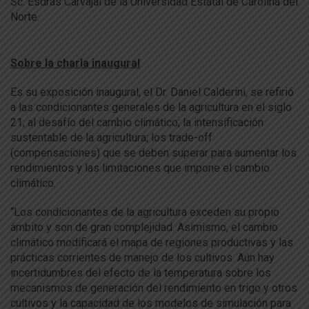
Sc. Esdras Carvajal de la Universidad Estatal de Carolina del
Norte.
Sobre la charla inaugural
Es su exposición inaugural, el Dr. Daniel Calderini, se refirió
a las condicionantes generales de la agricultura en el siglo
21; al desafío del cambio climático; la intensificación
sustentable de la agricultura; los trade-off
(compensaciones) que se deben superar para aumentar los
rendimientos y las limitaciones que impone el cambio
climático.
“Los condicionantes de la agricultura exceden su propio
ámbito y son de gran complejidad. Asimismo, el cambio
climático modificará el mapa de regiones productivas y las
prácticas corrientes de manejo de los cultivos. Aún hay
incertidumbres del efecto de la temperatura sobre los
mecanismos de generación del rendimiento en trigo y otros
cultivos y la capacidad de los modelos de simulación para