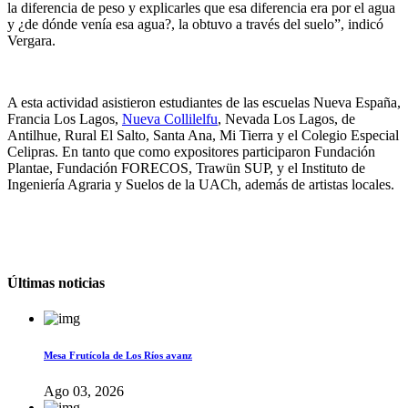
la diferencia de peso y explicarles que esa diferencia era por el agua
y ¿de dónde venía esa agua?, la obtuvo a través del suelo”, indicó
Vergara.
A esta actividad asistieron estudiantes de las escuelas Nueva España,
Francia Los Lagos,
Nueva Collilelfu
, Nevada Los Lagos, de
Antilhue, Rural El Salto, Santa Ana, Mi Tierra y el Colegio Especial
Celipras. En tanto que como expositores participaron Fundación
Plantae, Fundación FORECOS, Trawün SUP, y el Instituto de
Ingeniería Agraria y Suelos de la UACh, además de artistas locales.
Últimas noticias
Mesa Frutícola de Los Ríos avanz
Ago 03, 2026