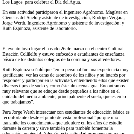
Los Lagos, para celebrar el Día del Agua.
En esta actividad participaron el Ingeniero Agrónomo, Magíster en
Ciencias del Suelo y asistente de investigación, Rodrigo Vergara;
Jorge Werth, Ingeniero Agrónomo y asistente de investigación; y
Ruth Espinoza, asistente de laboratorio.
El evento tuvo lugar el pasado 26 de marzo en el centro Cultural
Estación Collilelfu y estuvo enfocado a estudiantes de enseñanza
básica de los distintos colegios de la comuna y sus alrededores.
Ruth Espinoza señaló que “en lo personal fue una experiencia muy
gratificante, ver las caras de asombro de los niños y su interés por
responder y participar en la actividad, entendiendo ellos que existen
diversos tipos de suelo y como éste almacena agua. Encontramos
muy relevante que se eduque desde pequeños a los niños en el
cuidado del medio ambiente, principalmente el suelo, que es en lo
que trabajamos”.
Para Jorge Werth interactuar con estudiantes de educación básica es
reconfortante desde el punto de vista profesional “porque uno
transmite los conocimientos que adquiere en los años de estudio
durante la carrera y sirve también para también fomentar la
educación ambiental. Además, esta actividad promueve un mejor