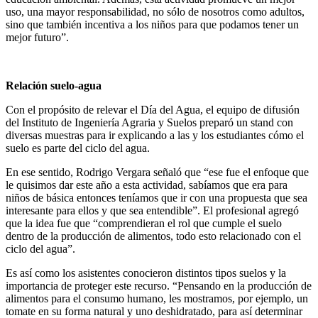
uso, una mayor responsabilidad, no sólo de nosotros como adultos,
sino que también incentiva a los niños para que podamos tener un
mejor futuro”.
Relación suelo-agua
Con el propósito de relevar el Día del Agua, el equipo de difusión
del Instituto de Ingeniería Agraria y Suelos preparó un stand con
diversas muestras para ir explicando a las y los estudiantes cómo el
suelo es parte del ciclo del agua.
En ese sentido, Rodrigo Vergara señaló que “ese fue el enfoque que
le quisimos dar este año a esta actividad, sabíamos que era para
niños de básica entonces teníamos que ir con una propuesta que sea
interesante para ellos y que sea entendible”. El profesional agregó
que la idea fue que “comprendieran el rol que cumple el suelo
dentro de la producción de alimentos, todo esto relacionado con el
ciclo del agua”.
Es así como los asistentes conocieron distintos tipos suelos y la
importancia de proteger este recurso. “Pensando en la producción de
alimentos para el consumo humano, les mostramos, por ejemplo, un
tomate en su forma natural y uno deshidratado, para así determinar